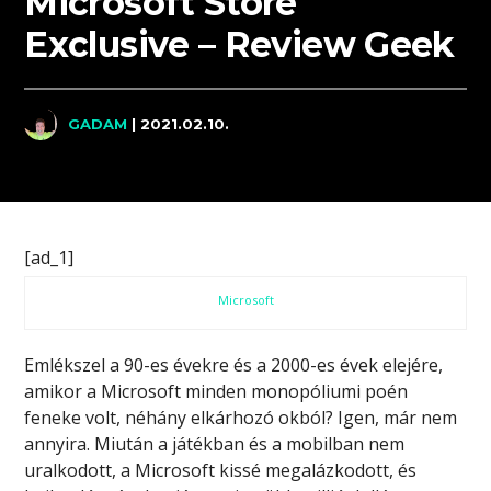
Microsoft Store
Exclusive – Review Geek
GADAM
| 2021.02.10.
[ad_1]
Microsoft
Emlékszel a 90-es évekre és a 2000-es évek elejére,
amikor a Microsoft minden monopóliumi poén
feneke volt, néhány elkárhozó okból? Igen, már nem
annyira. Miután a játékban és a mobilban nem
uralkodott, a Microsoft kissé megalázkodott, és