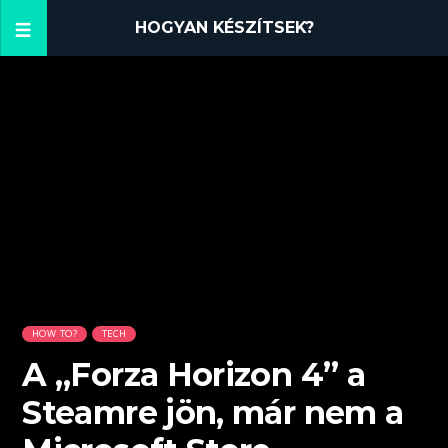
HOGYAN KÉSZÍTSEK?
HOW TO?
TECH
A „Forza Horizon 4” a
Steamre jön, már nem a