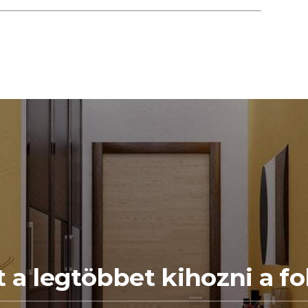
 a legtöbbet kihozni a f