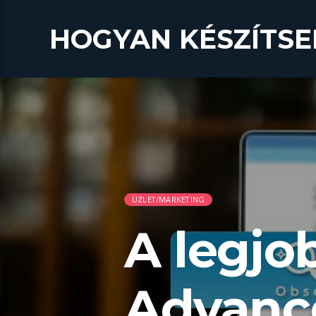
HOGYAN KÉSZÍTSE
ÜZLET/MARKETING
A legjo
Advanc