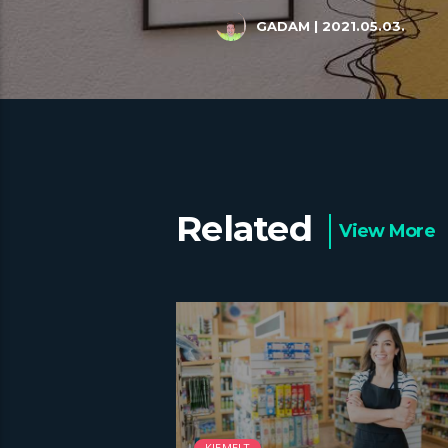
GADAM
| 2021.05.03.
Related
View More
KIEMELT