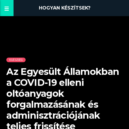
HOGYAN KÉSZÍTSEK?
EGÉSZSÉG
Az Egyesült Államokban
a COVID-19 elleni
oltóanyagok
forgalmazásának és
adminisztrációjának
teljes frissítése