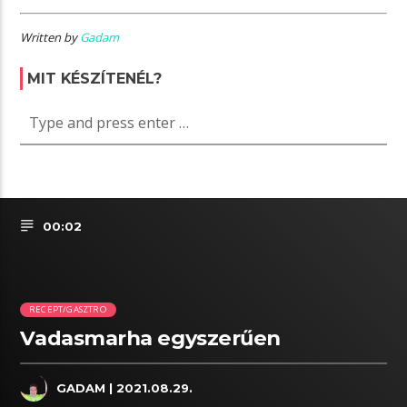
Written by
Gadam
MIT KÉSZÍTENÉL?
00:02
RECEPT/GASZTRO
Vadasmarha egyszerűen
GADAM
| 2021.08.29.