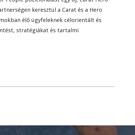
partnerségen keresztül a Carat és a Hero
lamokban élő ügyfeleknek célorientált és
tést, stratégiákat és tartalmi