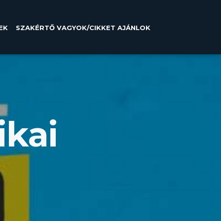
EK
SZAKÉRTŐ VAGYOK/CIKKET AJÁNLOK
ikai