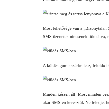
Most lehetősége van a „Bizonytalan S
SMS-üzenetek nincsenek titkosítva, m
A küldés gomb szürke lesz, feloldó 
Minden készen áll! Most minden beszé
akár SMS-en keresztül. Ne feledje, 