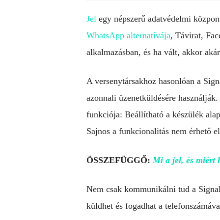
Jel
egy népszerű adatvédelmi központú
WhatsApp alternatívája
, Távirat, Fa
alkalmazásban, és ha vált, akkor akár
A versenytársakhoz hasonlóan a Sign
azonnali üzenetküldésére használják
funkciója: Beállítható a készülék al
Sajnos a funkcionalitás nem érhető e
ÖSSZEFÜGGŐ:
Mi a jel, és miért
Nem csak kommunikálni tud a Signal 
küldhet és fogadhat a telefonszámáva