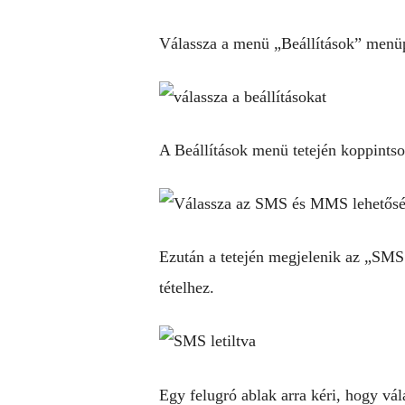
Válassza a menü „Beállítások” menüp
A Beállítások menü tetején koppint
Ezután a tetején megjelenik az „SMS l
tételhez.
Egy felugró ablak arra kéri, hogy vá