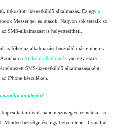
, titkosított üzenetküldő alkalmazás. Ez egy
a
cebook Messenger és mások. Nagyon sok tetszik az
 az SMS-alkalmazást is helyettesítheti.
alt is főleg az alkalmazást használó más emberek
. Azonban a
Android-alkalmazás
van egy extra
apértelmezett SMS-üzenetküldő alkalmazásaként.
l az iPhone készüléken.
 használja mindenki?
kapcsolattartóival, hanem szöveges üzeneteket is
l. Minden beszélgetése egy helyen lehet. Csináljuk.