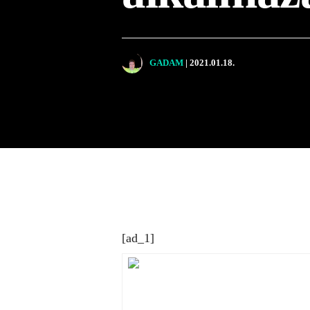
GADAM
| 2021.01.18.
[ad_1]