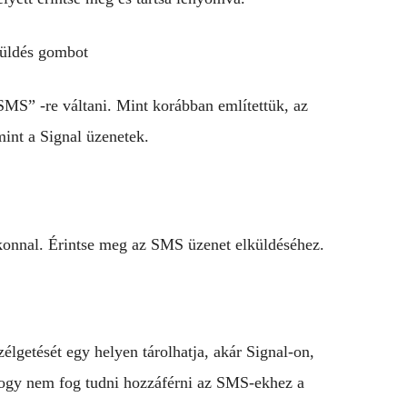
MS” -re váltani. Mint korábban említettük, az
int a Signal üzenetek.
ikonnal. Érintse meg az SMS üzenet elküldéséhez.
lgetését egy helyen tárolhatja, akár Signal-on,
hogy nem fog tudni hozzáférni az SMS-ekhez a