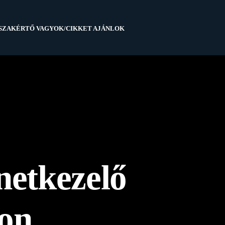
SZAKÉRTŐ VAGYOK/CIKKET AJÁNLOK
netkezelő
-on