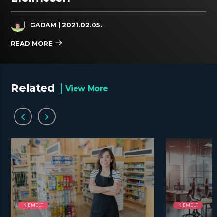
GADAM
| 2021.02.05.
READ MORE
Related
View More
KIEMELT
KIEMELT