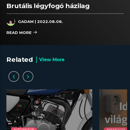
Brutális légyfogó házilag
GADAM
| 2022.08.06.
READ MORE
Related
View More
AUTÓ/MOTOR
BARKÁCS/DIY