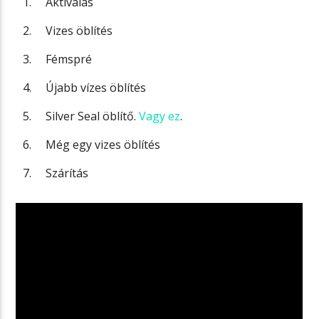
Aktiválás
Vizes öblítés
Fémspré
Újabb vízes öblítés
Silver Seal öblítő.
Vagy ez
.
Még egy vizes öblítés
Szárítás