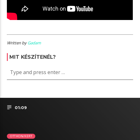
Written by
Gadam
MIT KÉSZÍTENÉL?
01:09
OTTHON/KERT