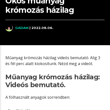
Okos műanyag
krómozás házilag
GADAM
| 2022.08.06.
Műanyag krómozás házilag videós bemutató. Alig 3
és fél perc alatt kiokosítunk. Nézd meg a videót.
Műanyag krómozás házilag:
Videós bemutató.
A fölhasznált anyagok sorrendben: