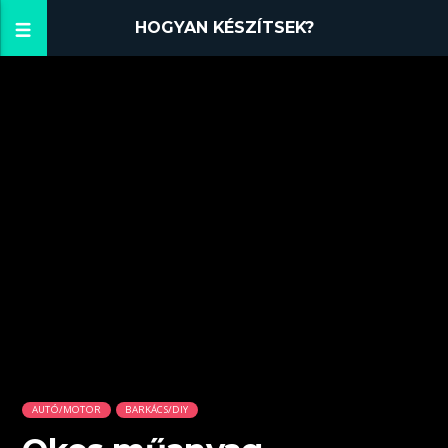
HOGYAN KÉSZÍTSEK?
AUTÓ/MOTOR
BARKÁCS/DIY