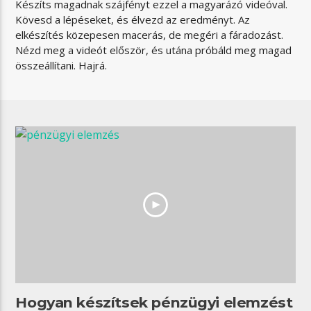
Készíts magadnak szájfényt ezzel a magyarázó videóval.
Kövesd a lépéseket, és élvezd az eredményt. Az
elkészítés közepesen macerás, de megéri a fáradozást.
Nézd meg a videót először, és utána próbáld meg magad
összeállítani. Hajrá.
Hogyan készítsek pénzügyi elemzést