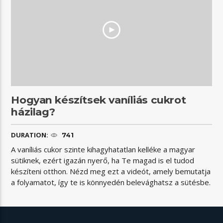
Hogyan készítsek vaníliás cukrot
házilag?
DURATION:
741
A vaníliás cukor szinte kihagyhatatlan kelléke a magyar
sütiknek, ezért igazán nyerő, ha Te magad is el tudod
készíteni otthon. Nézd meg ezt a videót, amely bemutatja
a folyamatot, így te is könnyedén belevághatsz a sütésbe.