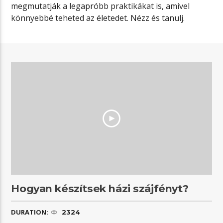
megmutatják a legapróbb praktikákat is, amivel
könnyebbé teheted az életedet. Nézz és tanulj.
Hogyan készítsek házi szájfényt?
DURATION:
2324