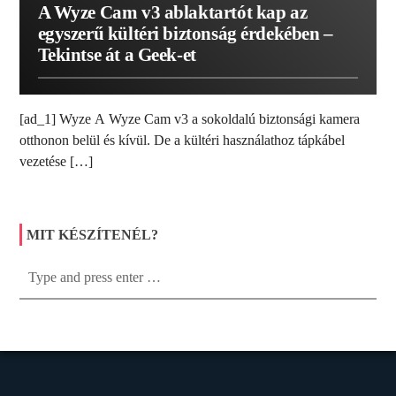
A Wyze Cam v3 ablaktartót kap az
egyszerű kültéri biztonság érdekében –
Tekintse át a Geek-et
[ad_1] Wyze A Wyze Cam v3 a sokoldalú biztonsági kamera
otthonon belül és kívül. De a kültéri használathoz tápkábel
vezetése […]
MIT KÉSZÍTENÉL?