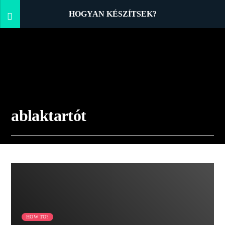
HOGYAN KÉSZÍTSEK?
ablaktartót
01:52 READ TIME
HOW TO?