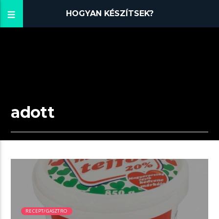
HOGYAN KÉSZÍTSEK?
adott
01:59 READ TIME
RECEPT/GASZTRO