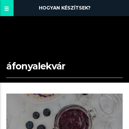
HOGYAN KÉSZÍTSEK?
áfonyalekvár
00:17 READ TIME