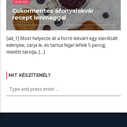
HOW TO?
Cukormentes áfonyalekvár
recept lenmaggal
[ad_1] Most helyezze át a forró lekvárt egy sterilizált
edénybe, zárja le, és tartsa fejjel lefelé 5 percig,
mielőtt tárolja, […]
MIT KÉSZÍTENÉL?