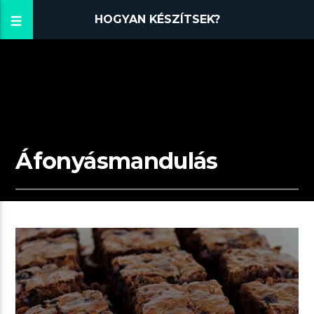
HOGYAN KÉSZÍTSEK?
Áfonyásmandulás
00:03 READ TIME