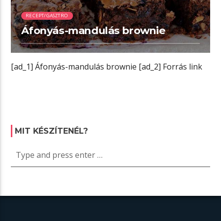
RECEPT/GASZTRO
Áfonyás-mandulás brownie
[ad_1] Áfonyás-mandulás brownie [ad_2] Forrás link
MIT KÉSZÍTENÉL?