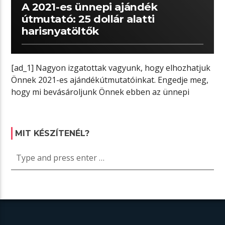
A 2021-es ünnepi ajándék
útmutató: 25 dollár alatti
harisnyatöltők
[ad_1] Nagyon izgatottak vagyunk, hogy elhozhatjuk
Önnek 2021-es ajándékútmutatóinkat. Engedje meg,
hogy mi bevásároljunk Önnek ebben az ünnepi
szezonban. Annak […]
MIT KÉSZÍTENÉL?