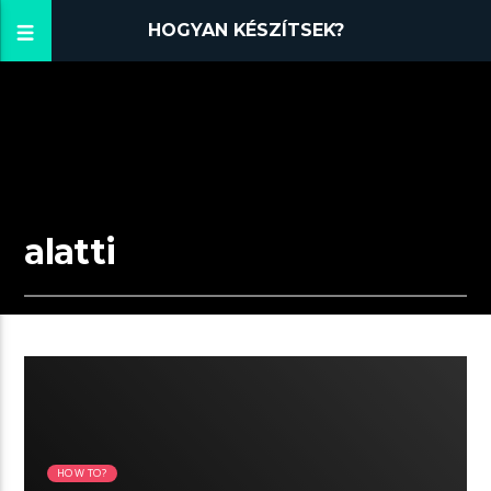
HOGYAN KÉSZÍTSEK?
alatti
02:59 READ TIME
HOW TO?