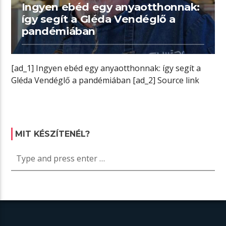
Ingyen ebéd egy anyaotthonnak:
így segít a Gléda Vendéglő a
pandémiában
[ad_1] Ingyen ebéd egy anyaotthonnak: így segít a
Gléda Vendéglő a pandémiában [ad_2] Source link
MIT KÉSZÍTENÉL?