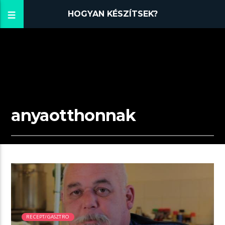
HOGYAN KÉSZÍTSEK?
anyaotthonnak
00:06 READ TIME
RECEPT/GASZTRO