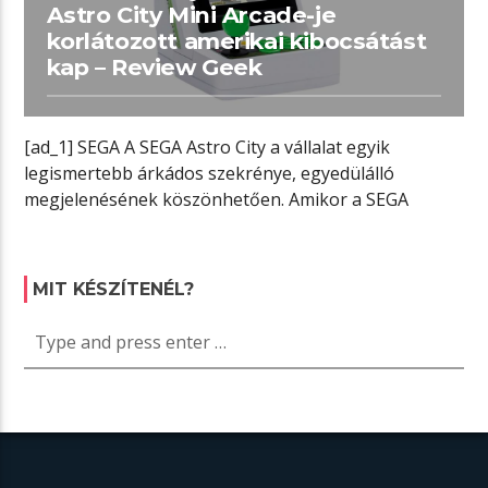
Astro City Mini Arcade-je
korlátozott amerikai kibocsátást
kap – Review Geek
[ad_1] SEGA A SEGA Astro City a vállalat egyik
legismertebb árkádos szekrénye, egyedülálló
megjelenésének köszönhetően. Amikor a SEGA
kiadott egy […]
MIT KÉSZÍTENÉL?