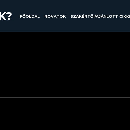
K?
FŐOLDAL
ROVATOK
SZAKÉRTŐI/AJÁNLOTT CIKK