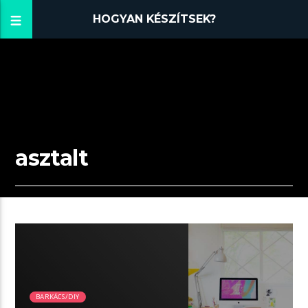
HOGYAN KÉSZÍTSEK?
asztalt
06:05 READ TIME
BARKÁCS/DIY