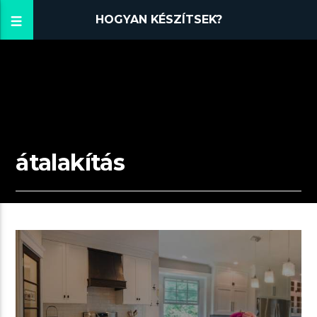
HOGYAN KÉSZÍTSEK?
átalakítás
07:18 READ TIME