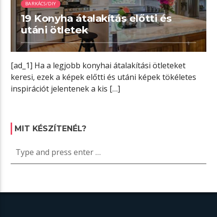
BARKÁCS/DIY
19 Konyha átalakítás előtti és
utáni ötletek
[ad_1] Ha a legjobb konyhai átalakítási ötleteket
keresi, ezek a képek előtti és utáni képek tökéletes
inspirációt jelentenek a kis […]
MIT KÉSZÍTENÉL?