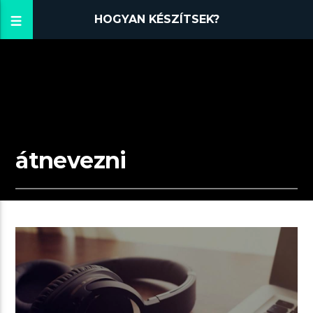
HOGYAN KÉSZÍTSEK?
átnevezni
02:07 READ TIME