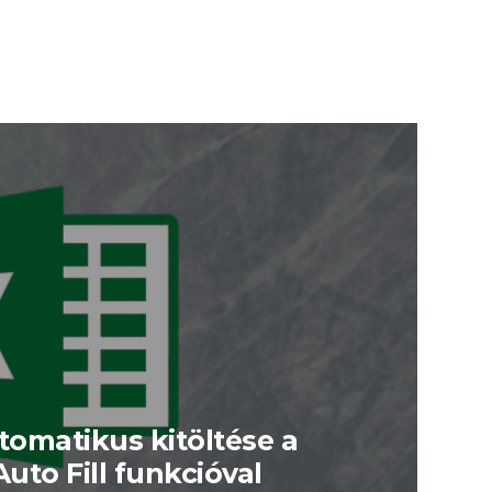
utomatikus kitöltése a
Auto Fill funkcióval