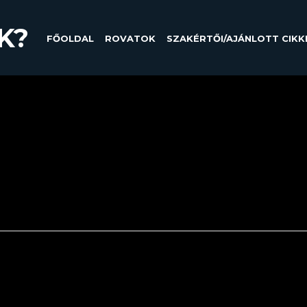
K?
FŐOLDAL
ROVATOK
SZAKÉRTŐI/AJÁNLOTT CIKK