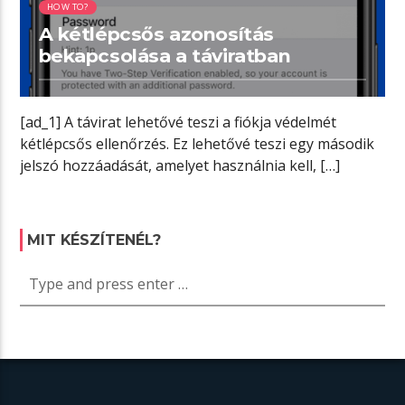
HOW TO?
A kétlépcsős azonosítás
bekapcsolása a táviratban
[ad_1] A távirat lehetővé teszi a fiókja védelmét
kétlépcsős ellenőrzés. Ez lehetővé teszi egy második
jelszó hozzáadását, amelyet használnia kell, […]
MIT KÉSZÍTENÉL?