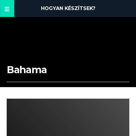
HOGYAN KÉSZÍTSEK?
Bahama
02:27 READ TIME