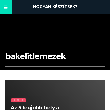
HOGYAN KÉSZÍTSEK?
bakelitlemezek
06:21 READ TIME
HOW TO?
Az 5 legjobb hely a