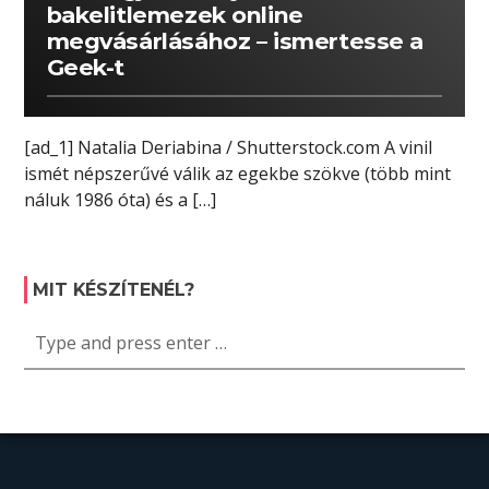
bakelitlemezek online
megvásárlásához – ismertesse a
Geek-t
[ad_1] Natalia Deriabina / Shutterstock.com A vinil
ismét népszerűvé válik az egekbe szökve (több mint
náluk 1986 óta) és a […]
MIT KÉSZÍTENÉL?