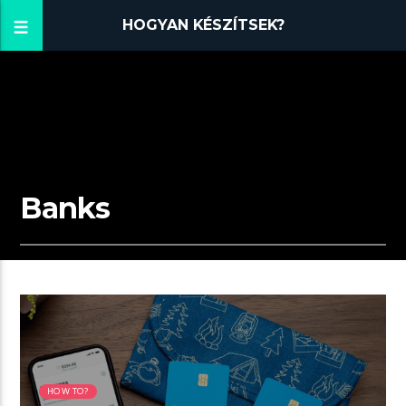
HOGYAN KÉSZÍTSEK?
Banks
13:33 READ TIME
HOW TO?