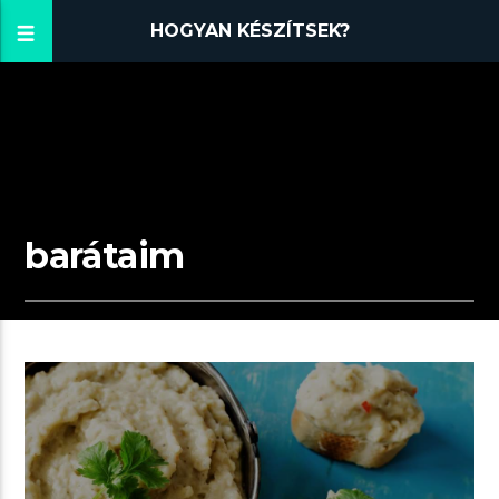
HOGYAN KÉSZÍTSEK?
barátaim
00:04 READ TIME