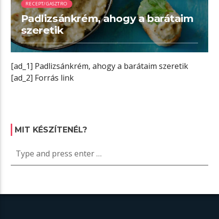
RECEPT/GASZTRO
Padlizsánkrém, ahogy a barátaim
szeretik
[ad_1] Padlizsánkrém, ahogy a barátaim szeretik
[ad_2] Forrás link
MIT KÉSZÍTENÉL?