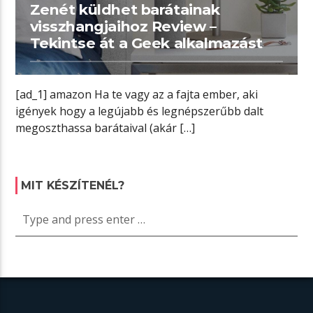
Zenét küldhet barátainak
visszhangjaihoz Review –
Tekintse át a Geek alkalmazást
[ad_1] amazon Ha te vagy az a fajta ember, aki
igények hogy a legújabb és legnépszerűbb dalt
megoszthassa barátaival (akár […]
MIT KÉSZÍTENÉL?