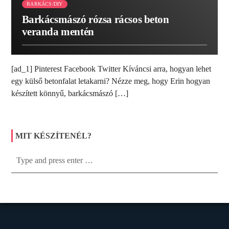
BARKÁCS/DIY
Barkácsmászó rózsa rácsos beton
veranda mentén
[ad_1] Pinterest Facebook Twitter Kíváncsi arra, hogyan lehet
egy külső betonfalat letakarni? Nézze meg, hogy Erin hogyan
készített könnyű, barkácsmászó […]
MIT KÉSZÍTENÉL?