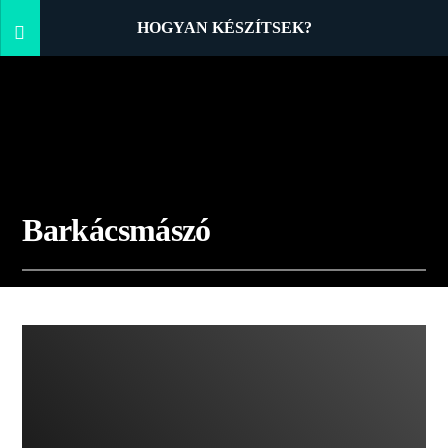
HOGYAN KÉSZÍTSEK?
Barkácsmászó
09:02 READ TIME