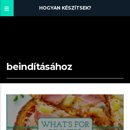
HOGYAN KÉSZÍTSEK?
beindításához
01:21 READ TIME