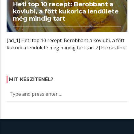
Heti top 10 recept: Berobbant a
koviubi, a főtt kukorica lendülete
még mindig tart
[ad_1] Heti top 10 recept: Berobbant a koviubi, a főtt
kukorica lendülete még mindig tart [ad_2] Forrás link
MIT KÉSZÍTENÉL?