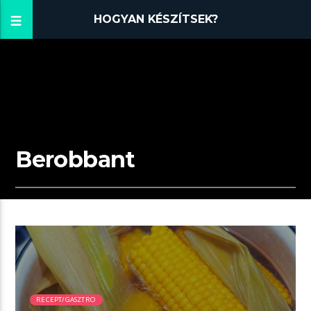
HOGYAN KÉSZÍTSEK?
Berobbant
00:06 READ TIME
RECEPT/GASZTRO