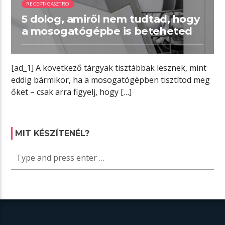
RECEPT/GASZTRO
5 dolog, amiről nem tudtad, hogy
a mosogatógépbe is beteheted
[ad_1] A következő tárgyak tisztábbak lesznek, mint
eddig bármikor, ha a mosogatógépben tisztítod meg
őket – csak arra figyelj, hogy […]
MIT KÉSZÍTENÉL?