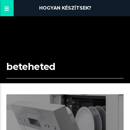
HOGYAN KÉSZÍTSEK?
beteheted
01:22 READ TIME