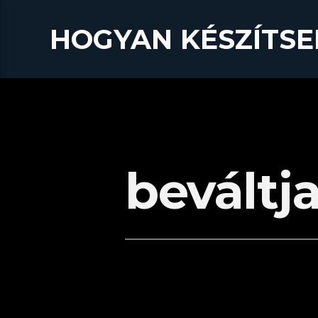
HOGYAN KÉSZÍTSE
beváltj