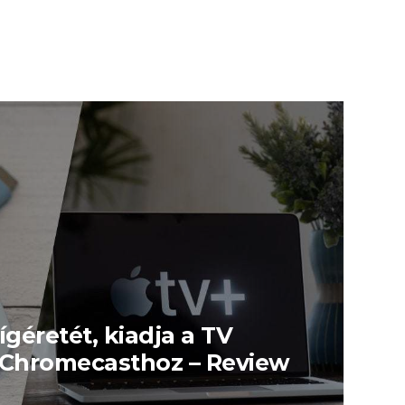
ígéretét, kiadja a TV
j Chromecasthoz – Review