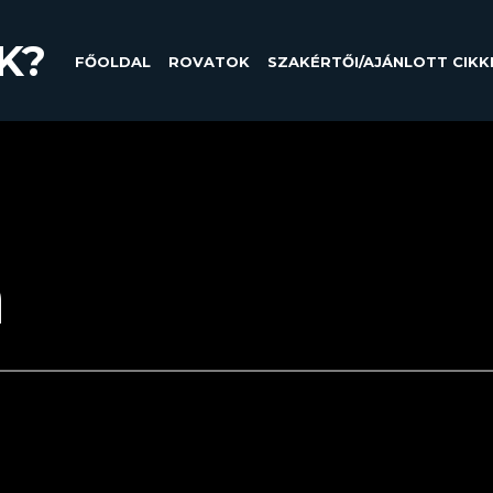
K?
FŐOLDAL
ROVATOK
SZAKÉRTŐI/AJÁNLOTT CIKK
a