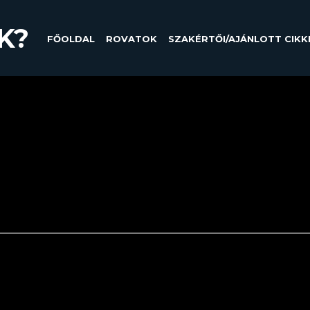
K?
FŐOLDAL
ROVATOK
SZAKÉRTŐI/AJÁNLOTT CIKK