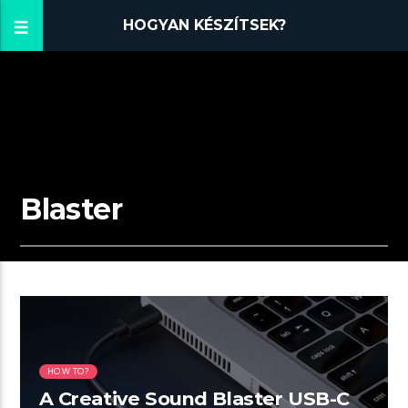
HOGYAN KÉSZÍTSEK?
Blaster
01:38 READ TIME
HOW TO?
A Creative Sound Blaster USB-C