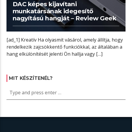
DAC képes kijavítani
munkatársának idegesítő
nagyítású hangját – Review Geek
[ad_1] Kreatív Ha olyasmit vásárol, amely állítja, hogy
rendelkezik zajcsökkentő funkciókkal, az általában a
hang elkülönítését jelenti Ön hallja vagy […]
MIT KÉSZÍTENÉL?