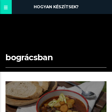
HOGYAN KÉSZÍTSEK?
bográcsban
00:03 READ TIME