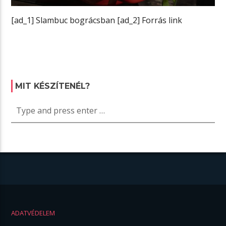
[ad_1] Slambuc bográcsban [ad_2] Forrás link
MIT KÉSZÍTENÉL?
ADATVÉDELEM