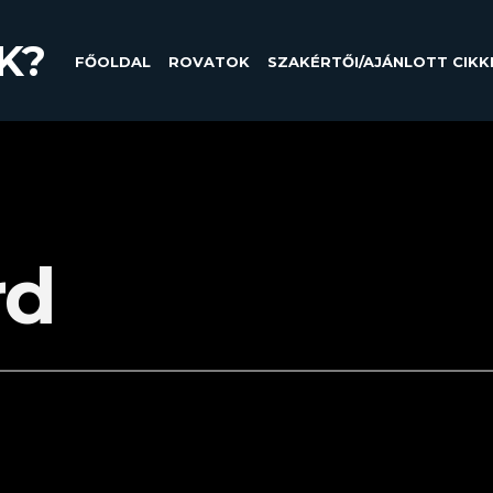
K?
FŐOLDAL
ROVATOK
SZAKÉRTŐI/AJÁNLOTT CIKK
rd