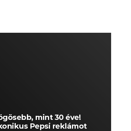
ögösebb, mint 30 éve!
ikonikus Pepsi reklámot