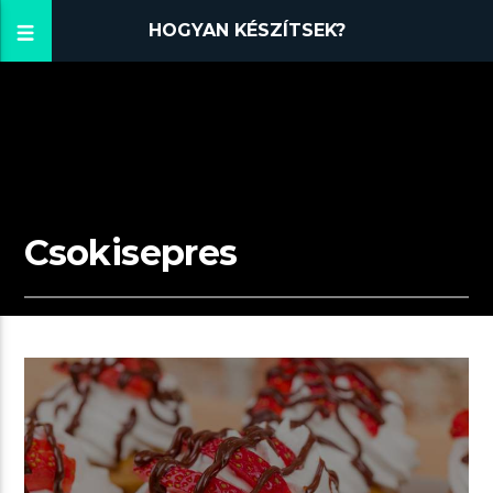
HOGYAN KÉSZÍTSEK?
Csokisepres
00:58 READ TIME