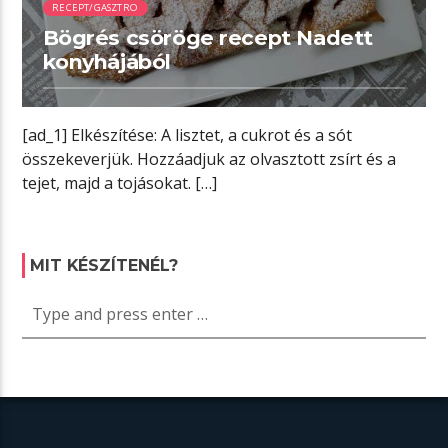
RECEPT/GASZTRO
Bögrés csöröge recept Nadett
konyhájából
[ad_1] Elkészítése: A lisztet, a cukrot és a sót
összekeverjük. Hozzáadjuk az olvasztott zsírt és a
tejet, majd a tojásokat. […]
MIT KÉSZÍTENÉL?