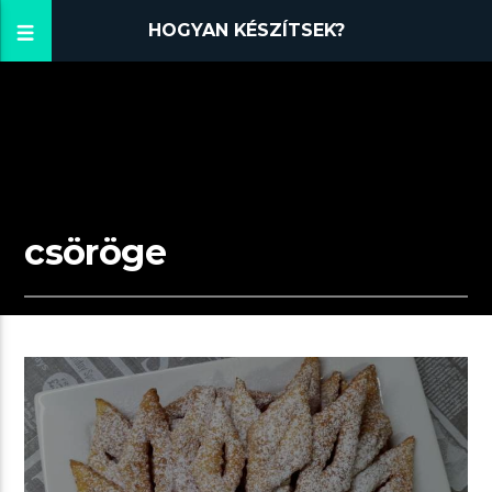
HOGYAN KÉSZÍTSEK?
csöröge
01:26 READ TIME