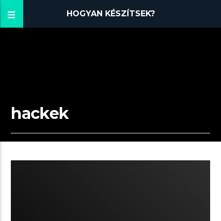
HOGYAN KÉSZÍTSEK?
hackek
07:15 READ TIME