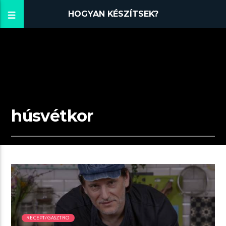
HOGYAN KÉSZÍTSEK?
húsvétkor
00:41 READ TIME
RECEPT/GASZTRO