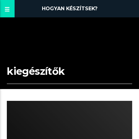
HOGYAN KÉSZÍTSEK?
kiegészítők
02:58 READ TIME