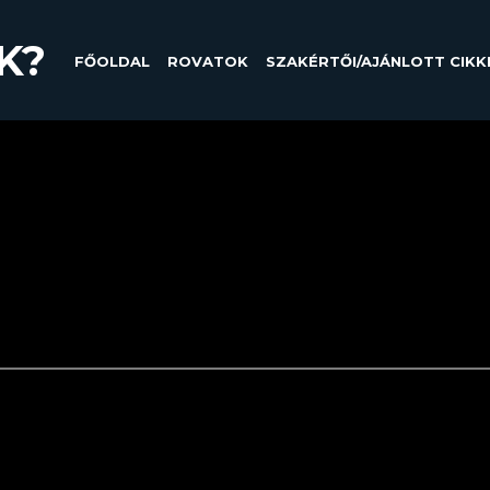
K?
FŐOLDAL
ROVATOK
SZAKÉRTŐI/AJÁNLOTT CIKK