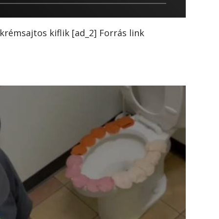
krémsajtos kiflik [ad_2] Forrás link