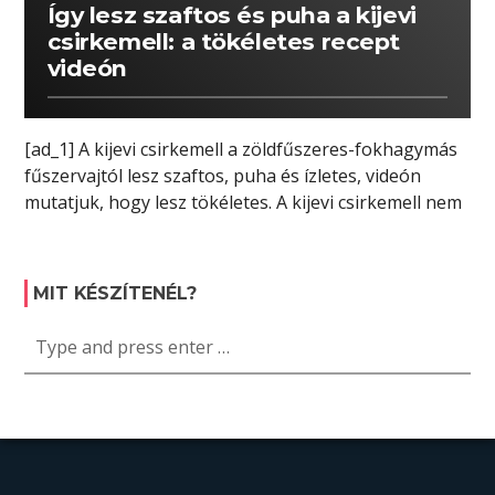
Így lesz szaftos és puha a kijevi
csirkemell: a tökéletes recept
videón
[ad_1] A kijevi csirkemell a zöldfűszeres-fokhagymás
fűszervajtól lesz szaftos, puha és ízletes, videón
mutatjuk, hogy lesz tökéletes. A kijevi csirkemell nem
[…]
MIT KÉSZÍTENÉL?