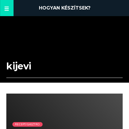
HOGYAN KÉSZÍTSEK?
kijevi
01:05 READ TIME
RECEPT/GASZTRO