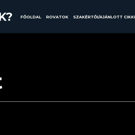
K?
FŐOLDAL
ROVATOK
SZAKÉRTŐI/AJÁNLOTT CIKK
t