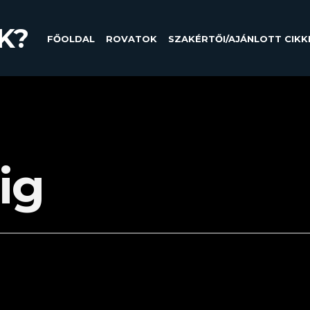
K?
FŐOLDAL
ROVATOK
SZAKÉRTŐI/AJÁNLOTT CIKK
ig