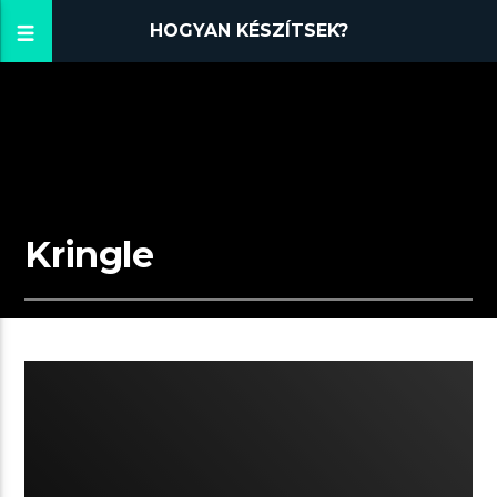
HOGYAN KÉSZÍTSEK?
Kringle
03:15 READ TIME