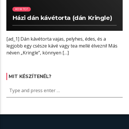
HOW TO?
Házi dán kávétorta (dán Kringle)
[ad_1] Dán kávétorta vajas, pelyhes, édes, és a
legjobb egy csésze kávé vagy tea mellé élvezni! Más
néven „Kringle”, könnyen […]
MIT KÉSZÍTENÉL?