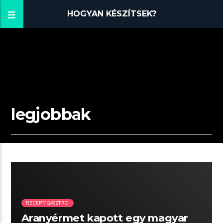
HOGYAN KÉSZÍTSEK?
legjobbak
02:20 READ TIME
RECEPT/GASZTRO
Aranyérmet kapott egy magyar