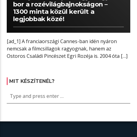
bor a rozévilágbajnokságon –
1300 minta közül került a
legjobbak közé!
[ad_1] A franciaországi Cannes-ban idén nyáron
nemcsak a filmcsillagok ragyognak, hanem az
Ostoros Családi Pincészet Egri Rozéja is. 2004 óta […]
MIT KÉSZÍTENÉL?