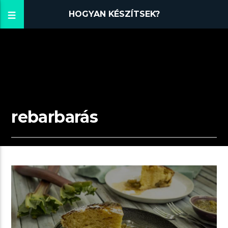
HOGYAN KÉSZÍTSEK?
rebarbarás
00:03 READ TIME