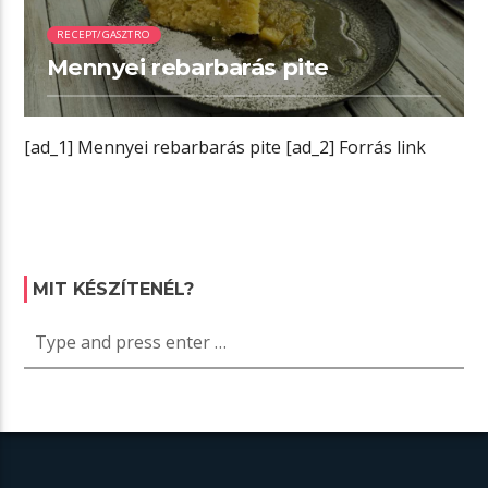
RECEPT/GASZTRO
Mennyei rebarbarás pite
[ad_1] Mennyei rebarbarás pite [ad_2] Forrás link
MIT KÉSZÍTENÉL?