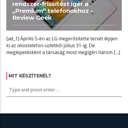
rendszer-frissítést ígér a
„Premium” telefonokhoz –
Review Geek
[ad_1] Április 5-én az LG megerősítette tervét lépjen
ki az okostelefon-üzletből július 31-ig. De
meglepetésként a társaság most megígéri három […]
MIT KÉSZÍTENÉL?