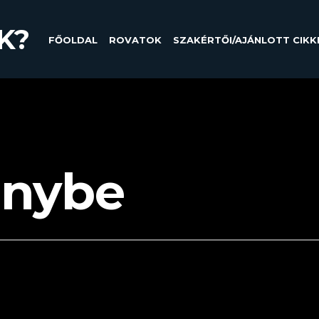
K?
FŐOLDAL
ROVATOK
SZAKÉRTŐI/AJÁNLOTT CIKK
nybe