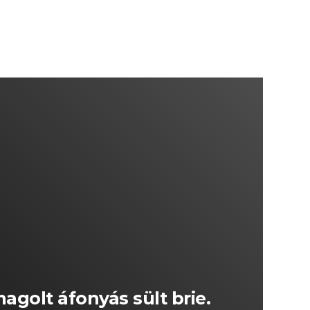
golt áfonyás sült brie.