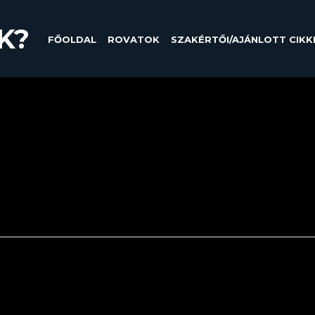
K?
FŐOLDAL
ROVATOK
SZAKÉRTŐI/AJÁNLOTT CIKK